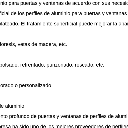
inio para puertas y ventanas de acuerdo con sus necesi
ficial de los perfiles de aluminio para puertas y ventana
plateado. El tratamiento superficial puede mejorar la apari
foresis, vetas de madera, etc.
mbolsado, refrentado, punzonado, roscado, etc.
dorado o personalizado
de aluminio
to profundo de puertas y ventanas de perfiles de alumi
resa ha sido uno de los mejores proveedores de perfile