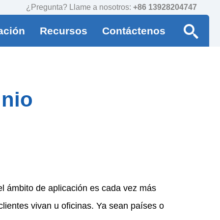
¿Pregunta? Llame a nosotros:
+86 13928204747
ación
Recursos
Contáctenos
inio
l ámbito de aplicación es cada vez más
ientes vivan u oficinas. Ya sean países o