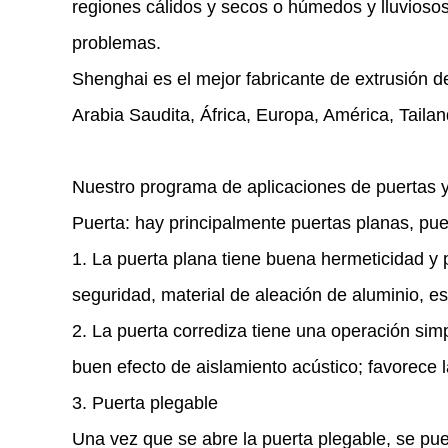
regiones cálidos y secos o húmedos y lluvioso
problemas.
Shenghai es el mejor fabricante de extrusión
Arabia Saudita, África, Europa, América, Taila
Nuestro programa de aplicaciones de puertas 
Puerta: hay principalmente puertas planas, pue
1. La puerta plana tiene buena hermeticidad y p
seguridad, material de aleación de aluminio, e
2. La puerta corrediza tiene una operación simp
buen efecto de aislamiento acústico; favorece la
3. Puerta plegable
Una vez que se abre la puerta plegable, se pu