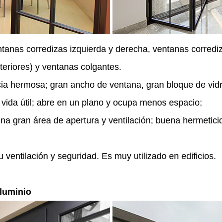
ntanas corredizas izquierda y derecha, ventanas corrediz
xteriores) y ventanas colgantes.
ia hermosa; gran ancho de ventana, gran bloque de vidri
ga vida útil; abre en un plano y ocupa menos espacio;
una gran área de apertura y ventilación; buena hermetici
 ventilación y seguridad. Es muy utilizado en edificios.
aluminio