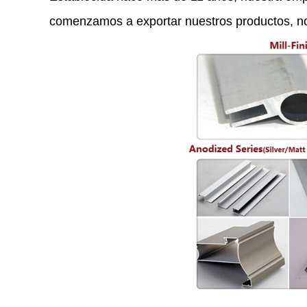
comenzamos a exportar nuestros productos, n