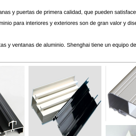
as y puertas de primera calidad, que pueden satisfacer
io para interiores y exteriores son de gran valor y diseñ
as y ventanas de aluminio. Shenghai tiene un equipo de 