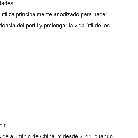
dades.
s utiliza principalmente anodizado para hacer
encia del perfil y prolongar la vida útil de los
nio.
s de aluminio de China. Y desde 2011, cuando