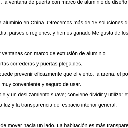
s, la ventana de puerta con marco de aluminio de diseñ
 de aluminio en China. Ofrecemos más de 15 soluciones 
ndia, países o regiones, y hemos ganado Me gusta de los 
y ventanas con marco de extrusión de aluminio
rtas correderas y puertas plegables.
uede prevenir eficazmente que el viento, la arena, el po
s muy conveniente y seguro de usar.
le y un deslizamiento suave; conviene dividir y utilizar 
 luz y la transparencia del espacio interior general.
ede mover hacia un lado. La habitación es más transpare