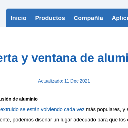
Inicio
Productos
Compañía
Aplic
rta y ventana de alum
Actualizado: 11 Dec 2021
usión de aluminio
 extruido se están volviendo cada vez
más populares, y e
ente, podemos diseñar un lugar adecuado para que los cl