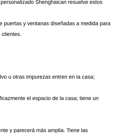
o personalizado Shenghaican resuelve estos
de puertas y ventanas diseñadas a medida para
clientes.
lvo u otras impurezas entren en la casa;
eficazmente el espacio de la casa; tiene un
nte y parecerá más amplia. Tiene las